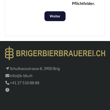
Pflichtfelder.
Weiter
Schulhausstrasse 8, 3900 Brig
info@b-bb.ch
+41 27 510 88 88