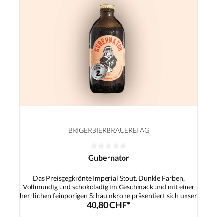
BRIGERBIERBRAUEREI AG
Gubernator
Das Preisgegkrönte Imperial Stout. Dunkle Farben,
Vollmundig und schokoladig im Geschmack und mit einer
herrlichen feinporigen Schaumkrone präsentiert sich unser
40,80 CHF*
Gubernator! Sein ausgewogener körper und die angenehm
starke Bittere machen ihn zum eleganten Begleiter.