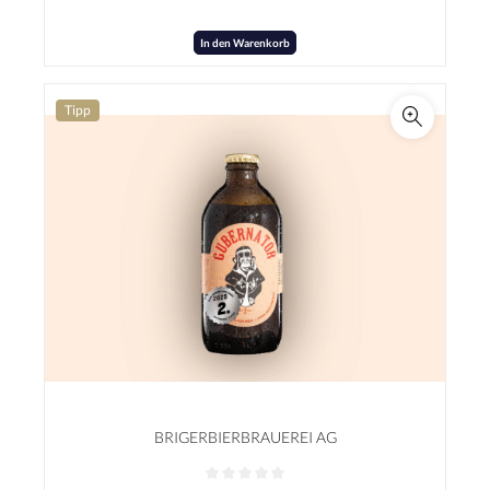
Zutaten:Wasser, Gerstenmalz, Hopfen, Hefe
In den Warenkorb
Tipp
BRIGERBIERBRAUEREI AG