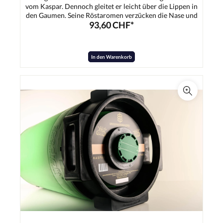
vom Kaspar. Dennoch gleitet er leicht über die Lippen in
den Gaumen. Seine Röstaromen verzücken die Nase und
93,60 CHF*
den Gaumen. Der Kaspar passt hervorragend zu deftigem
Essen, Fleisch und süssen Dessertträumen.Zutaten:Wasser,
Gerstenmalz, Hopfen, Hefe
In den Warenkorb