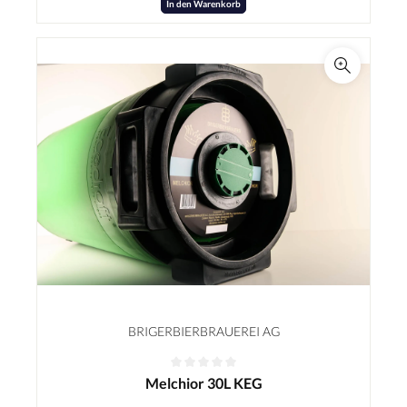
In den Warenkorb
BRIGERBIERBRAUEREI AG
Melchior 30L KEG