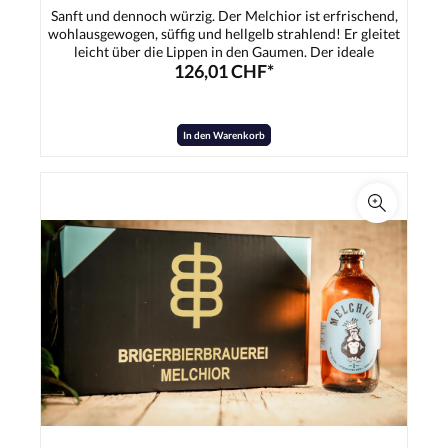
Sanft und dennoch würzig. Der Melchior ist erfrischend,
wohlausgewogen, süffig und hellgelb strahlend! Er gleitet
leicht über die Lippen in den Gaumen. Der ideale
126,01 CHF*
Durstlöscher für jedermann - Ob nach dem Sport, nach der
Arbeit, zum Apéro, bei Festen.Zutaten:Wasser,
Gerstenmalz, Hopfen, Hefe
In den Warenkorb