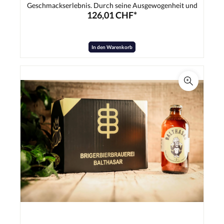
Geschmackserlebnis. Durch seine Ausgewogenheit und
126,01 CHF*
dem leicht exotischen Hauch ist er der ideale Begleiter für
die heissen Sommertage.Zutaten:Wasser, Gerstenmalz,
Hopfen, Hefe
In den Warenkorb