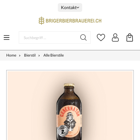
Kontakt
Home
Bierstil
Alle Bierstile